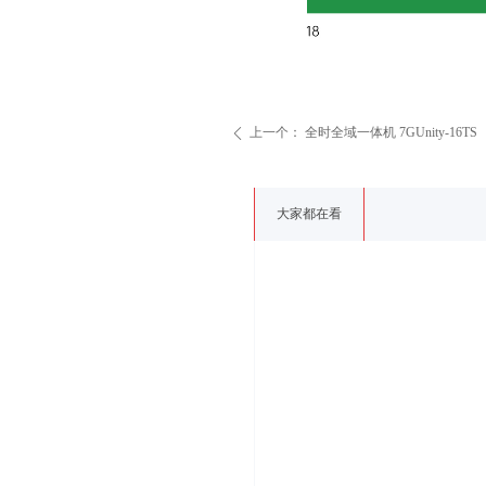
上一个：
全时全域一体机 7GUnity-16TS
ꄴ
大家都在看