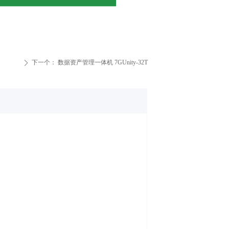
下一个：
数据资产管理一体机 7GUnity-32T
ꄲ