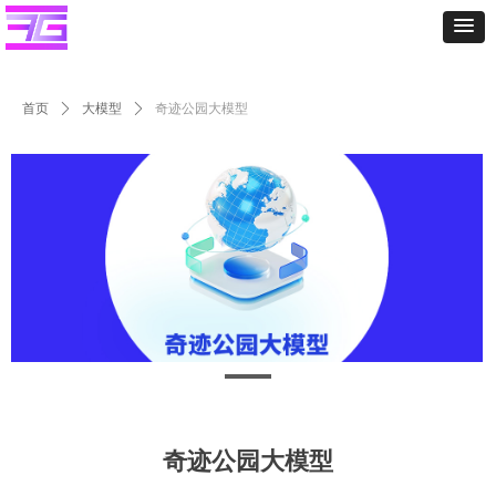
首页
ꄲ
大模型
ꄲ
奇迹公园大模型
奇迹公园大模型