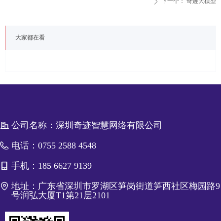
下一个：
奇迹大模型
ꄲ
大家都在看
公司名称：
深圳奇迹智慧网络有限公司
电话：
0755 2588 4548
手机：
185 6627 9139
地址：
广东省深圳市罗湖区笋岗街道笋西社区梅园路9
号润弘大厦T1第21层2101